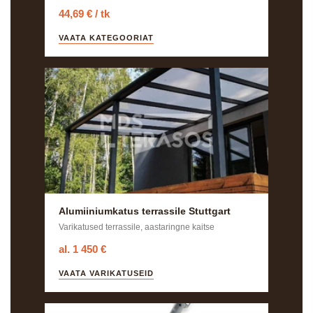
44,69 € / tk
VAATA KATEGOORIAT
Alumiiniumkatus terrassile Stuttgart
Varikatused terrassile, aastaringne kaitse
al. 1 450 €
VAATA VARIKATUSEID