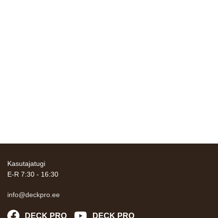
Kasutajatugi
E-R 7:30 - 16:30
info@deckpro.ee
DECK PRO
DECK PRO