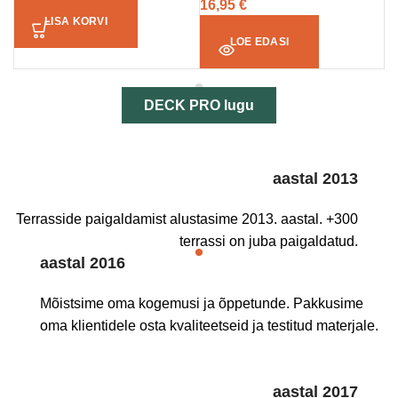
16,95
€
LISA KORVI
LOE EDASI
DECK PRO lugu
aastal 2013
Terrasside paigaldamist alustasime 2013. aastal. +300
terrassi on juba paigaldatud.
aastal 2016
Mõistsime oma kogemusi ja õppetunde. Pakkusime
oma klientidele osta kvaliteetseid ja testitud materjale.
aastal 2017