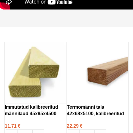
Immutatud kalibreeritud
Termomänni tala
männilaud 45x95x4500
42x68x5100, kalibreeritud
11,71
€
22,29
€