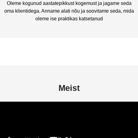
Oleme kogunud aastatepikkust kogemust ja jagame seda
oma klientidega. Anname alati nõu ja soovitame seda, mida
oleme ise praktikas katsetanud
Meist