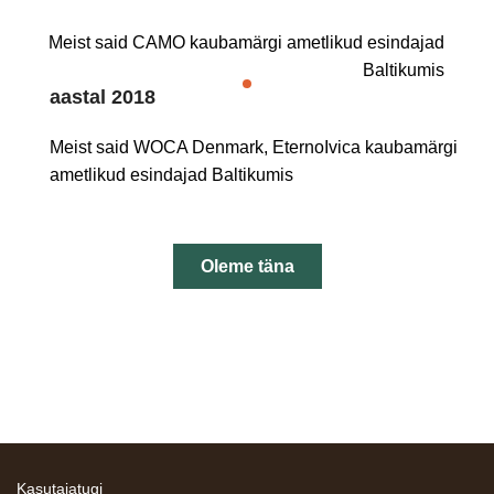
Meist said CAMO kaubamärgi ametlikud esindajad
Baltikumis
aastal 2018
Meist said WOCA Denmark, EternoIvica kaubamärgi
ametlikud esindajad Baltikumis
Oleme täna
Kasutajatugi