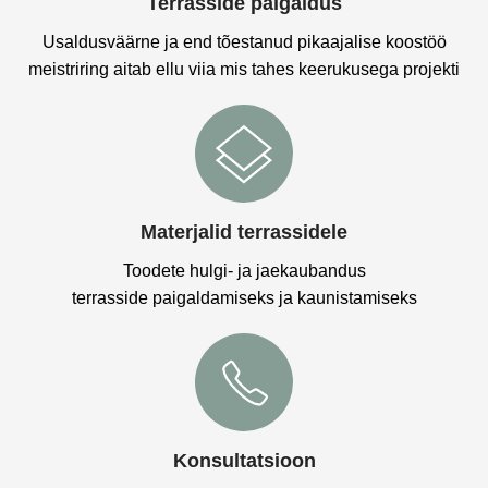
Terrasside paigaldus
Usaldusväärne ja end tõestanud pikaajalise koostöö
meistriring aitab ellu viia mis tahes keerukusega projekti
Materjalid terrassidele
Toodete hulgi- ja jaekaubandus
terrasside paigaldamiseks ja kaunistamiseks
Konsultatsioon