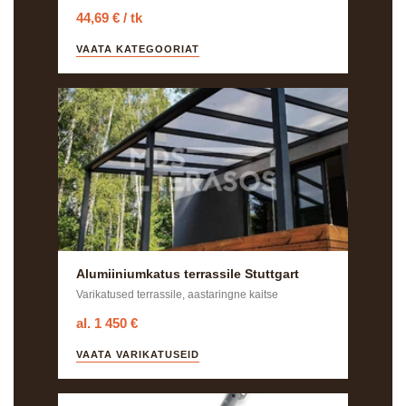
44,69 € / tk
VAATA KATEGOORIAT
Alumiiniumkatus terrassile Stuttgart
Varikatused terrassile, aastaringne kaitse
al. 1 450 €
VAATA VARIKATUSEID