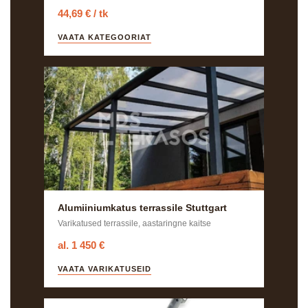
44,69 € / tk
VAATA KATEGOORIAT
Alumiiniumkatus terrassile Stuttgart
Varikatused terrassile, aastaringne kaitse
al. 1 450 €
VAATA VARIKATUSEID