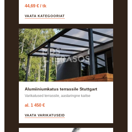
44,69 € / tk
VAATA KATEGOORIAT
Alumiiniumkatus terrassile Stuttgart
Varikatused terrassile, aastaringne kaitse
al. 1 450 €
VAATA VARIKATUSEID