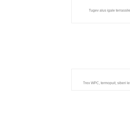
Tugev alus igale terrassi
Trex WPC, termopuit, siberi leh