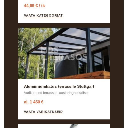
44,69 € / tk
VAATA KATEGOORIAT
Alumiiniumkatus terrassile Stuttgart
Varikatused terrassile, aastaringne kaitse
al. 1 450 €
VAATA VARIKATUSEID