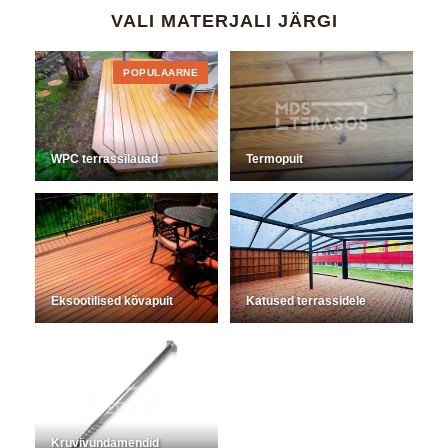
VALI MATERJALI JÄRGI
POPULAARNE
WPC terrassilauad
Termopuit
Eksootilised kõvapuit
Katused terrassidele
Kruvivundamendid