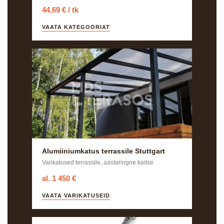
44,69 € / tk
VAATA KATEGOORIAT
Alumiiniumkatus terrassile Stuttgart
Varikatused terrassile, aastaringne kaitse
al. 1 450 €
VAATA VARIKATUSEID