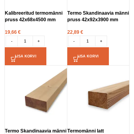
Kalibreeritud termomänni
Termo Skandinaavia männi
pruss 42x68x4500 mm
pruss 42x92x3900 mm
19,66
€
22,89
€
-
+
-
+
LISA KORVI
LISA KORVI
Termo Skandinaavia männi
Termomänni latt