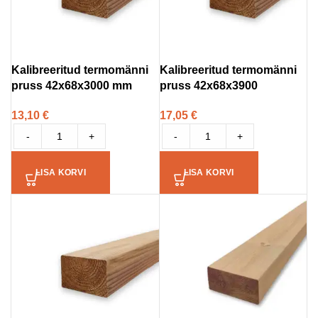
Kalibreeritud termomänni
Kalibreeritud termomänni
pruss 42x68x3000 mm
pruss 42x68x3900
13,10
€
17,05
€
-
+
-
+
LISA KORVI
LISA KORVI