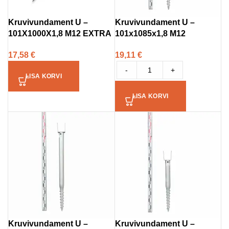
Kruvivundament U –
Kruvivundament U –
101X1000X1,8 M12 EXTRA
101x1085x1,8 M12
17,58
€
19,11
€
-
+
LISA KORVI
LISA KORVI
Kruvivundament U –
Kruvivundament U –