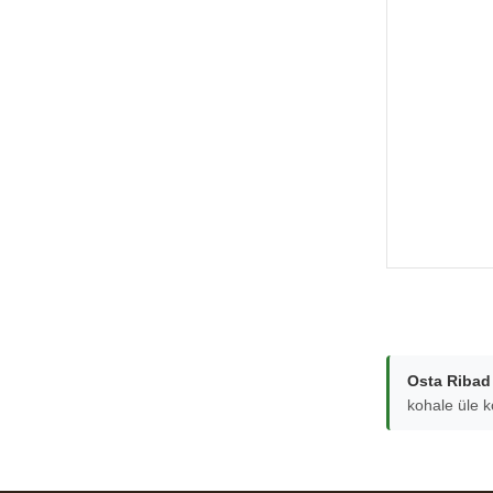
Osta Ribad 
kohale üle k