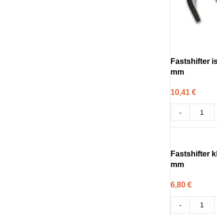
Fastshifter 
mm
10,41
€
-
Fastshifter 
mm
6,80
€
-