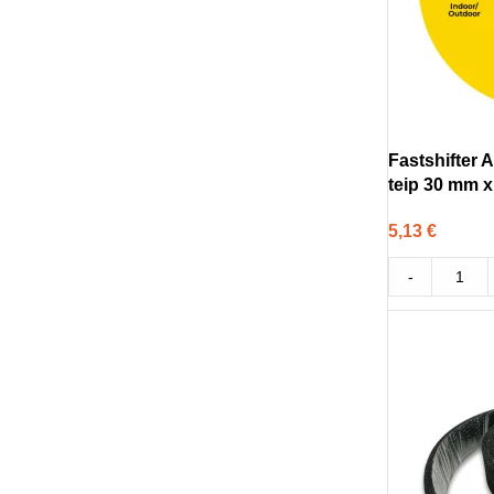
Fastshifter 
teip 30 mm x
5,13
€
-