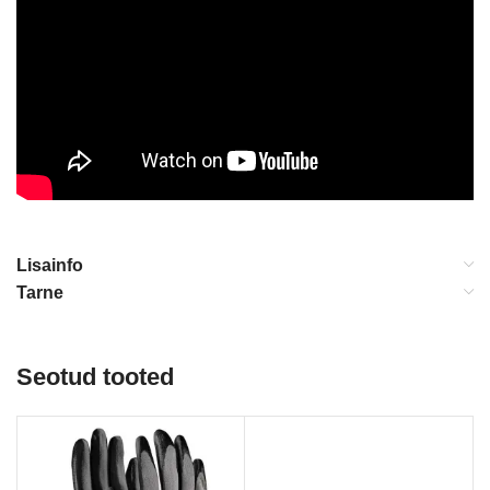
Lisainfo
Tarne
Seotud tooted