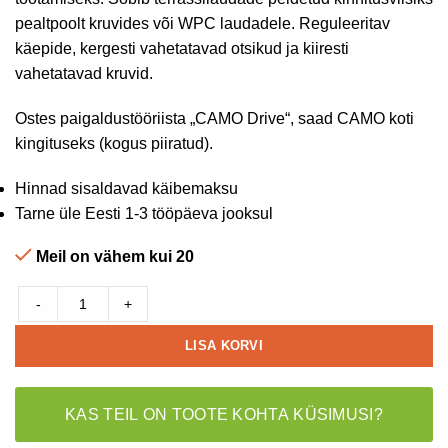
pealtpoolt kruvides või WPC laudadele. Reguleeritav
käepide, kergesti vahetatavad otsikud ja kiiresti
vahetatavad kruvid.
Ostes paigaldustööriista „CAMO Drive“, saad CAMO koti
kingituseks (kogus piiratud).
Hinnad sisaldavad käibemaksu
Tarne üle Eesti 1-3 tööpäeva jooksul
Meil on vähem kui 20
-
+
LISA KORVI
KAS TEIL ON TOOTE KOHTA KÜSIMUSI?