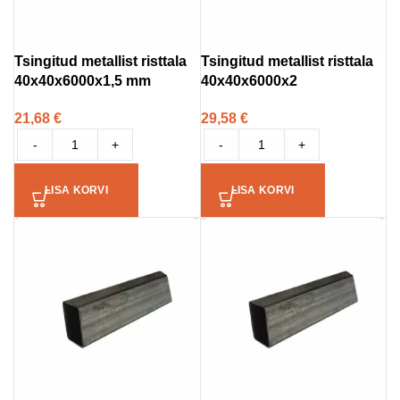
Tsingitud metallist risttala
Tsingitud metallist risttala
40x40x6000x1,5 mm
40x40x6000x2
21,68
€
29,58
€
-
+
-
+
LISA KORVI
LISA KORVI