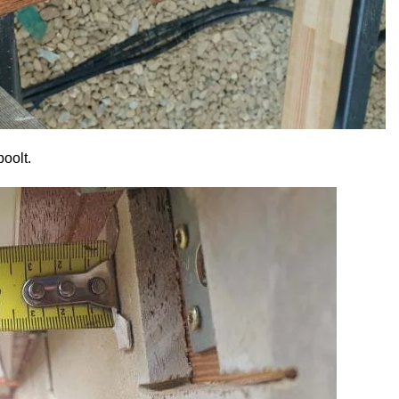
poolt.