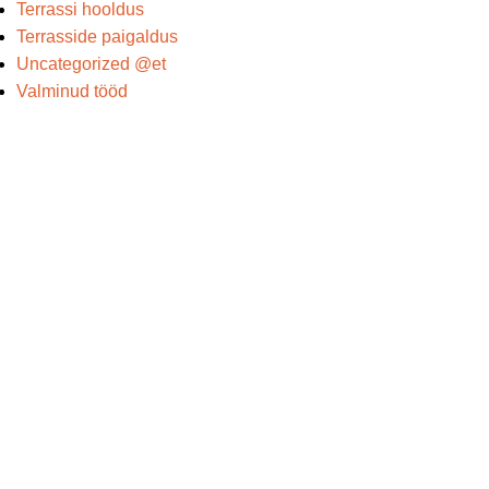
Terrassi hooldus
Terrasside paigaldus
Uncategorized @et
Valminud tööd