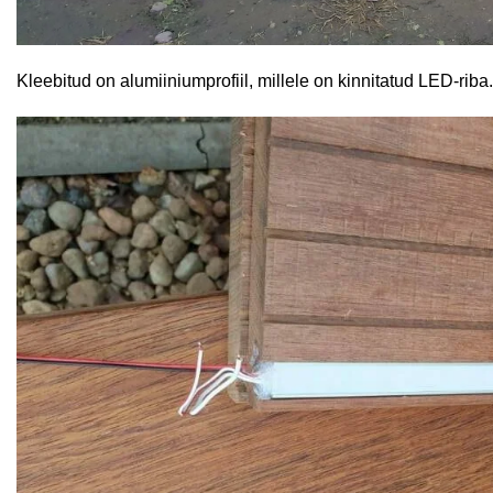
Kleebitud on alumiiniumprofiil, millele on kinnitatud LED-riba.