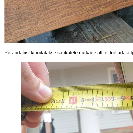
Põrandaliist kinnitatakse sarikatele nurkade all, et toetada alt