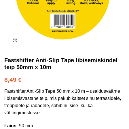
Kliki suurendamiseks
Fastshifter Anti-Slip Tape libisemiskindel
teip 50mm x 10m
8,49
€
Fastshifter Anti-Slip Tape 50 mm x 10 m – usaldusväärne
libisemisvastane teip, mis pakub kaitset sinu terrassidele,
treppidele ja radadele, sobib nii sise- kui ka
välitingimustesse.
Laius:
50 mm