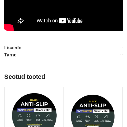
Lisainfo
Tarne
Seotud tooted