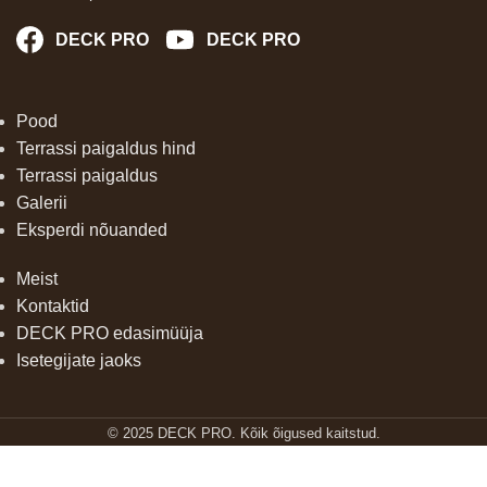
DECK PRO
DECK PRO
Pood
Terrassi paigaldus hind
Terrassi paigaldus
Galerii
Eksperdi nõuanded
Meist
Kontaktid
DECK PRO edasimüüja
Isetegijate jaoks
Fastshifter
Meil