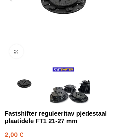
Kliki suurendamiseks
Fastshifter reguleeritav pjedestaal
plaatidele FT1 21-27 mm
2,00
€