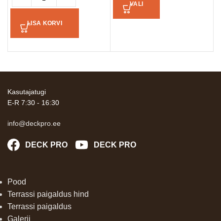
VALI
LISA KORVI
Kasutajatugi
E-R 7:30 - 16:30
info@deckpro.ee
DECK PRO
DECK PRO
Pood
Terrassi paigaldus hind
Terrassi paigaldus
Galerii