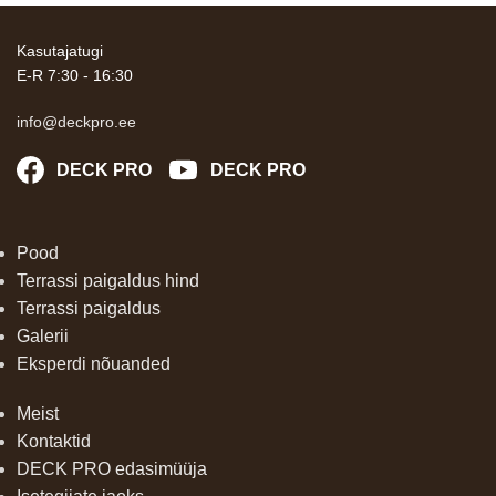
Kasutajatugi
E-R 7:30 - 16:30
info@deckpro.ee
DECK PRO
DECK PRO
Pood
Terrassi paigaldus hind
Terrassi paigaldus
Galerii
Eksperdi nõuanded
Meist
Kontaktid
DECK PRO edasimüüja