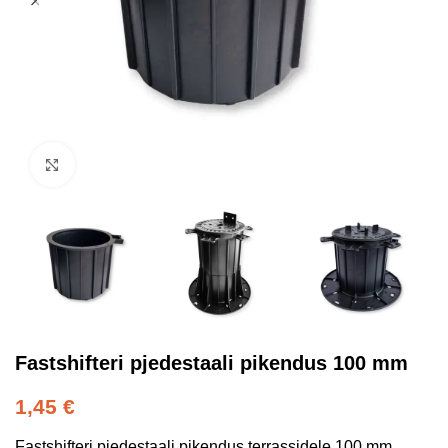
Kliki suurendamiseks
Fastshifteri pjedestaali pikendus 100 mm
1,45
€
Fastshifteri pjedestaali pikendus terrassidele 100 mm.