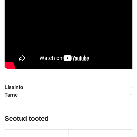
Lisainfo
Tarne
Seotud tooted