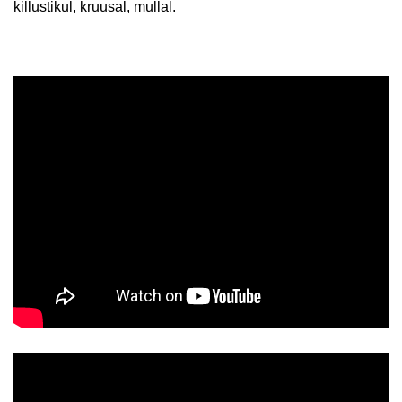
killustikul, kruusal, mullal.