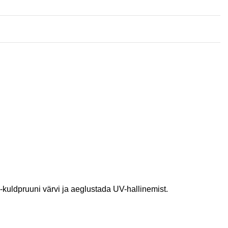
s-kuldpruuni värvi ja aeglustada UV-hallinemist.