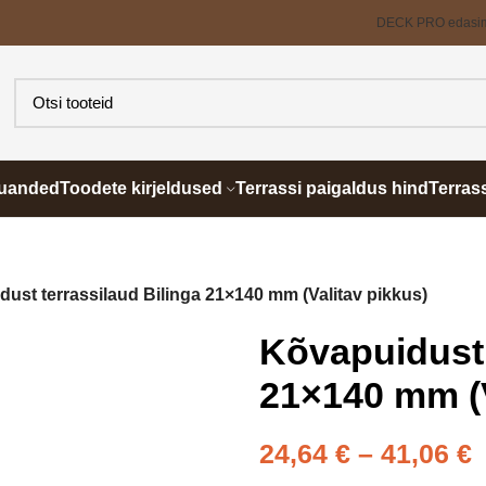
DECK PRO edasi
õuanded
Toodete kirjeldused
Terrassi paigaldus hind
Terras
ust terrassilaud Bilinga 21×140 mm (Valitav pikkus)
Kõvapuidust 
21×140 mm (V
24,64
€
–
41,06
€