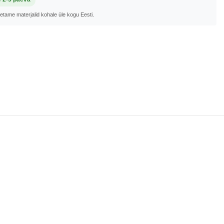
metame materjalid kohale üle kogu Eesti.