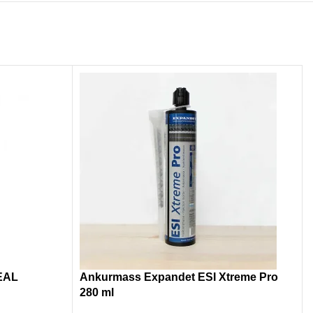
SEAL
Ankurmass Expandet ESI Xtreme Pro
280 ml