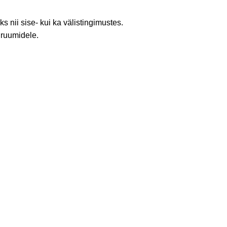
 nii sise- kui ka välistingimustes.
 ruumidele.