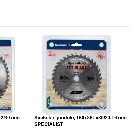
32/30 mm
Saeketas puidule, 160x36Tx30/20/16 mm
SPECIALIST