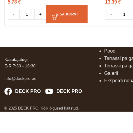
5,78
€
13,39
€
-
+
-
LISA KORVI
Pood
Terrassi paig
Kasutajatugi
Terrassi paig
E-R 7:30 - 16:30
Galerii
info@deckpro.ee
Eksperdi nõ
DECK PRO
DECK PRO