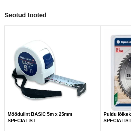
Seotud tooted
Mõõdulint BASIC 5m x 25mm
Puidu lõike
SPECIALIST
SPECIALIS