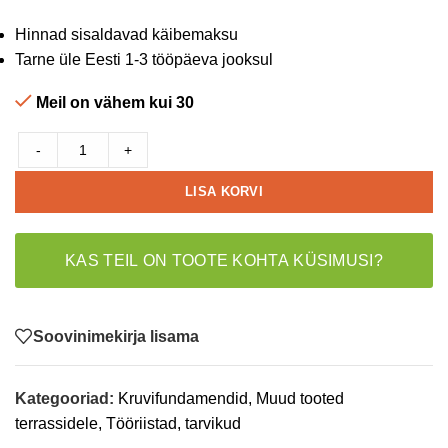
Hinnad sisaldavad käibemaksu
Tarne üle Eesti 1-3 tööpäeva jooksul
Meil on vähem kui 30
-
+
LISA KORVI
KAS TEIL ON TOOTE KOHTA KÜSIMUSI?
Soovinimekirja lisama
Kategooriad:
Kruvifundamendid
,
Muud tooted
terrassidele
,
Tööriistad, tarvikud