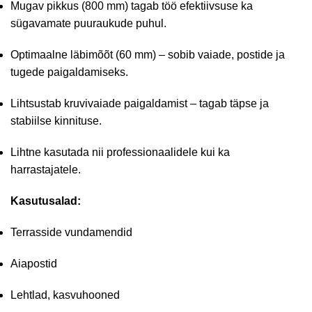
Mugav pikkus (800 mm) tagab töö efektiivsuse ka
sügavamate puuraukude puhul.
Optimaalne läbimõõt (60 mm) – sobib vaiade, postide ja
tugede paigaldamiseks.
Lihtsustab kruvivaiade paigaldamist – tagab täpse ja
stabiilse kinnituse.
Lihtne kasutada nii professionaalidele kui ka
harrastajatele.
Kasutusalad:
Terrasside vundamendid
Aiapostid
Lehtlad, kasvuhooned