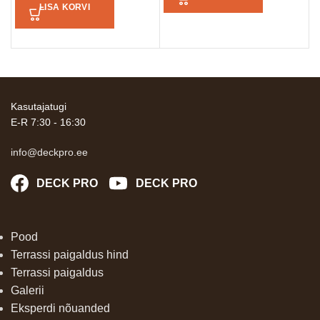
LISA KORVI
Kasutajatugi
E-R 7:30 - 16:30
info@deckpro.ee
DECK PRO
DECK PRO
Pood
Terrassi paigaldus hind
Terrassi paigaldus
Galerii
Eksperdi nõuanded