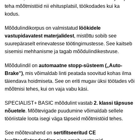
teha mõõtmistöid nii ehitusplatsil, töökodades kui ka
kodus.
Mõõdulindikorpus on valmistatud
löökidele
vastupidavatest materjalidest
, mistõttu sobib see
suurepäraselt erinevatesse töötingimustesse. See kaitseb
sisemisi mehhanisme ja tagab mõõdulindikestvuse.
Mõõdulindil on
automaatne stopp-süsteem („Auto-
Brake“)
, mis võimaldab linti peatada soovitud kohas ilma
täiendava hoidmiseta. See on eriti mugav üksi töötades või
mõõtmisi tehes, kui on vaja vabu käsi.
SPECIALIST+ BASIC mõõdulint vastab
2. klassi täpsuse
nõuetele
. Mõõtevigade puudumine võimaldab sellele
tööriistale loota isegi väga täpseid mõõtmistöid tehes.
See mõõtevahend on
sertifitseeritud
CE