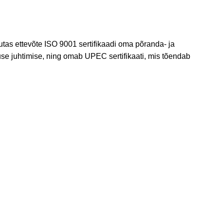
utas ettevõte ISO 9001 sertifikaadi oma põranda- ja
tuse juhtimise, ning omab UPEC sertifikaati, mis tõendab