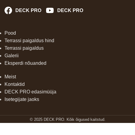
DECK PRO
DECK PRO
Pood
Terrassi paigaldus hind
Terrassi paigaldus
Galerii
Eksperdi nõuanded
Meist
Kontaktid
DECK PRO edasimüüja
Isetegijate jaoks