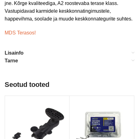
jne. Kõrge kvaliteediga, A2 roostevaba terase klass.
Vastupidavad karmidele keskkonnatingimustele,
happevihma, soolade ja muude keskkonnategurite suhtes.
MDS Terasos!
Lisainfo
Tarne
Seotud tooted