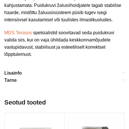
kahjustamata. Puidukruvi žalusiihoidjatele tagab stabiilse
haarde, mistõttu žaluusiisüsteem püsib tugev isegi
intensiivsel kasutamisel või tuulistes ilmastikuoludes.
MDS Terasos
spetsialistid soovitavad seda puidukruvi
valida siis, kui on vaja ühildada keskkonnamõjudele
vastupidavust, stabiilsust ja esteetiliselt korrektset
lõpptulemust.
Lisainfo
Tarne
Seotud tooted