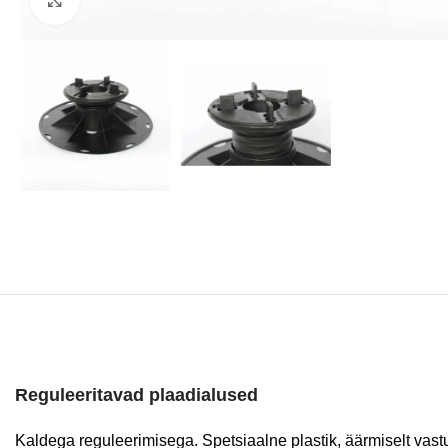
Reguleeritavad plaadialused
Kaldega reguleerimisega. Spetsiaalne plastik, äärmiselt vastu