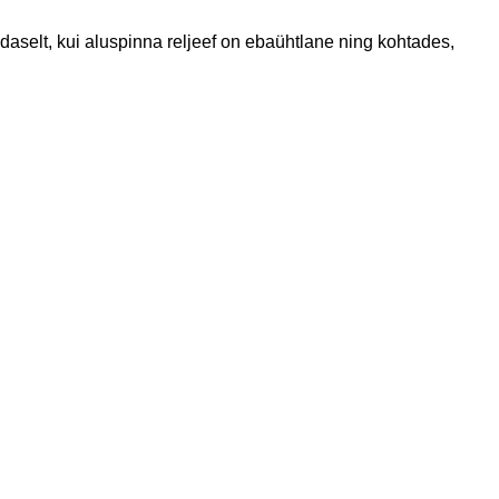
daselt, kui aluspinna reljeef on ebaühtlane ning kohtades,