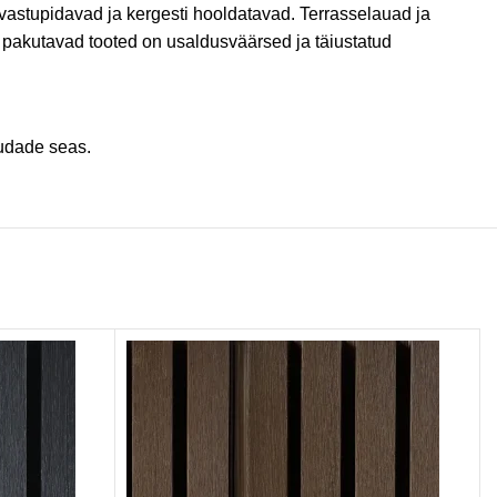
 vastupidavad ja kergesti hooldatavad. Terrasselauad ja
 pakutavad tooted on usaldusväärsed ja täiustatud
audade seas.