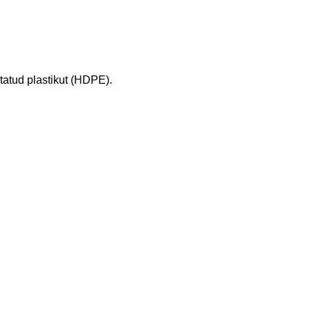
atud plastikut (HDPE).