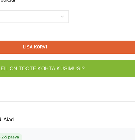
LISA KORVI
TEIL ON TOOTE KOHTA KÜSIMUSI?
d, Aiad
e 2-5 päeva