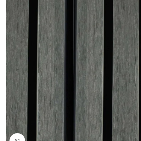
Kliki suurendamiseks