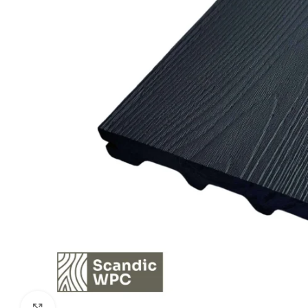
Kliki suurendamiseks