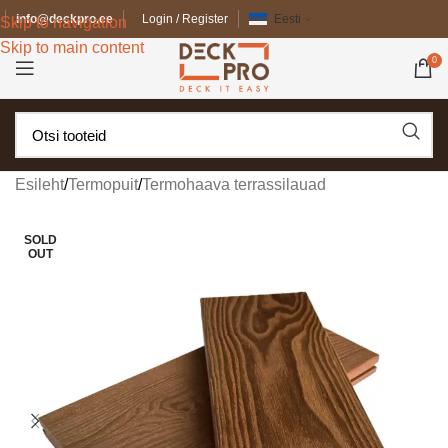
info@deckpro.ee
Login / Register
Eesti
Skip to navigation
Skip to main content
0
Esileht
/
Termopuit
/
Termohaava terrassilauad
SOLD
OUT