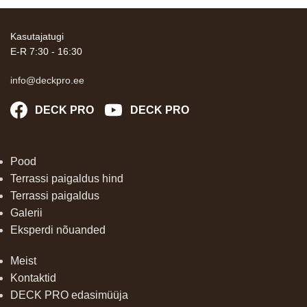
Kasutajatugi
E-R 7:30 - 16:30
info@deckpro.ee
DECK PRO
DECK PRO
Pood
Terrassi paigaldus hind
Terrassi paigaldus
Galerii
Eksperdi nõuanded
Meist
Kontaktid
DECK PRO edasimüüja