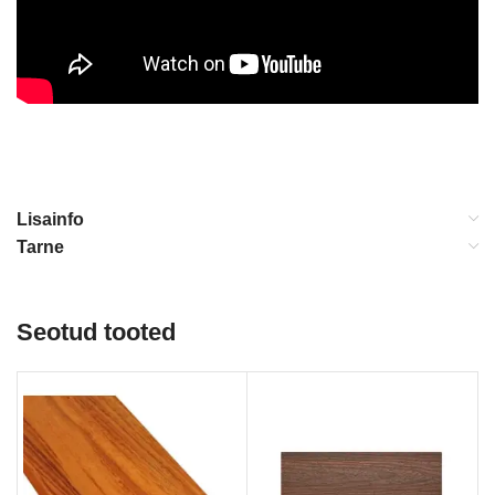
Lisainfo
Tarne
Seotud tooted