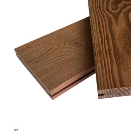
Kliki suurendamiseks