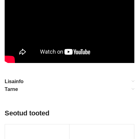
Lisainfo
Tarne
Seotud tooted