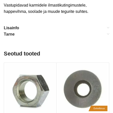
Vastupidavad karmidele ilmastikutingimustele,
happevihma, soolade ja muude tegurite suhtes.
Lisainfo
Tarne
Seotud tooted
Eeltellimus