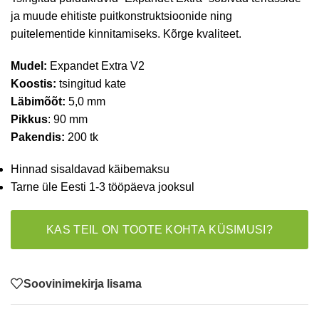
ja muude ehitiste puitkonstruktsioonide ning
puitelementide kinnitamiseks. Kõrge kvaliteet.
Mudel:
Expandet Extra V2
Koostis:
tsingitud kate
Läbimõõt:
5,0 mm
Pikkus
: 90 mm
Pakendis:
200 tk
Hinnad sisaldavad käibemaksu
Tarne üle Eesti 1-3 tööpäeva jooksul
KAS TEIL ON TOOTE KOHTA KÜSIMUSI?
Soovinimekirja lisama