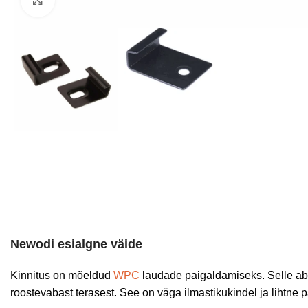
Newodi esialgne väide
Kinnitus on mõeldud
WPC
laudade paigaldamiseks. Selle abi
roostevabast terasest. See on väga ilmastikukindel ja lihtne 