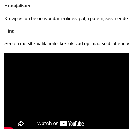
Hooajalisus
Kruvipost on betoonvundamentidest palju parem, sest nende p
Hind
See on mõistlik valik neile, kes otsivad optimaalseid lahendu