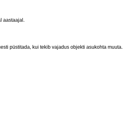
 aastaajal.
sti püstitada, kui tekib vajadus objekti asukohta muuta.