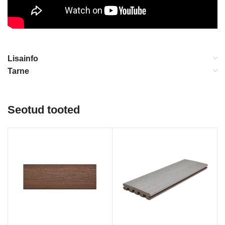
Lisainfo
Tarne
Seotud tooted