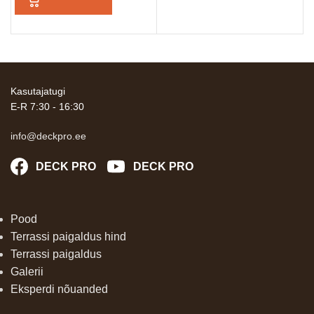
Kasutajatugi
E-R 7:30 - 16:30
info@deckpro.ee
DECK PRO
DECK PRO
Pood
Terrassi paigaldus hind
Terrassi paigaldus
Galerii
Eksperdi nõuanded