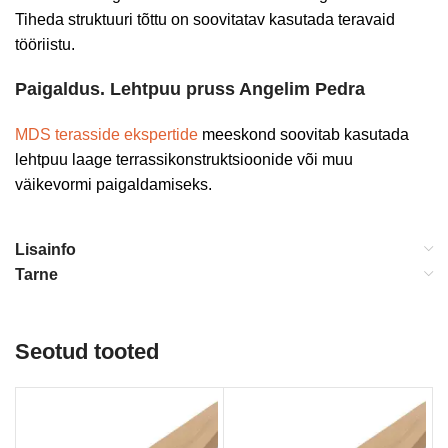
Tiheda struktuuri tõttu on soovitatav kasutada teravaid
tööriistu.
Paigaldus. Lehtpuu pruss Angelim Pedra
MDS terasside ekspertide
meeskond soovitab kasutada
lehtpuu laage terrassikonstruktsioonide või muu
väikevormi paigaldamiseks.
Lisainfo
Tarne
Seotud tooted