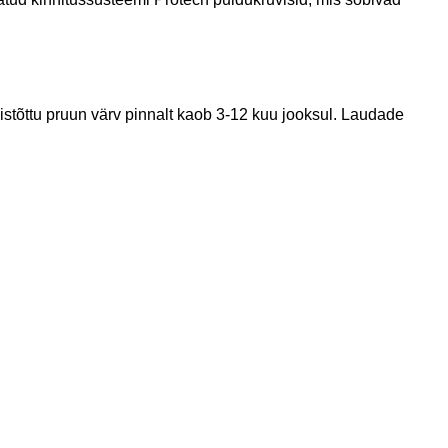
stõttu pruun värv pinnalt kaob 3-12 kuu jooksul. Laudade