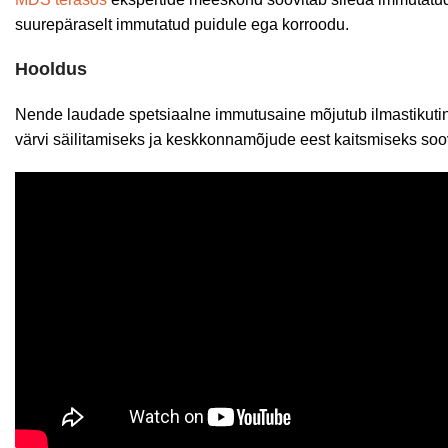
suurepäraselt immutatud puidule ega korroodu.
Hooldus
Nende laudade spetsiaalne immutusaine mõjutub ilmastikuting
värvi säilitamiseks ja keskkonnamõjude eest kaitsmiseks soo