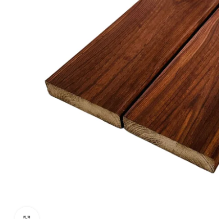
Kliki suurendamiseks