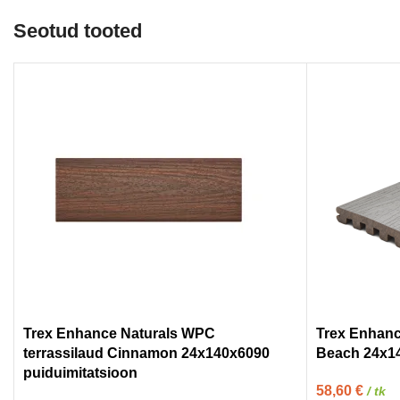
Seotud tooted
Trex Enhance Naturals WPC
Trex Enhanc
terrassilaud Cinnamon 24x140x6090
Beach 24x14
puiduimitatsioon
58,60
€
/ tk