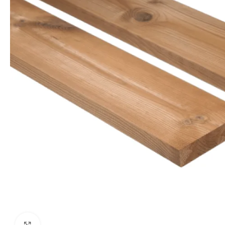
Kliki suurendamiseks