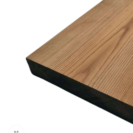
Kliki suurendamiseks