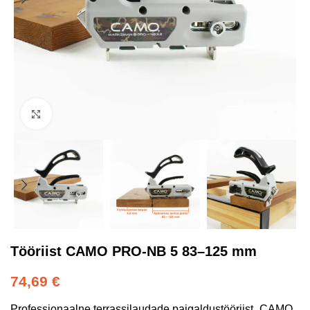
Kliki suurendamiseks
Tööriist CAMO PRO-NB 5 83–125 mm
74,69
€
Professionaalne terrassilaudade paigaldustööriist „CAMO