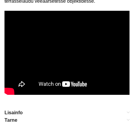
terrasselaudu veeäärsetesse objektidesse.
Lisainfo
Tarne