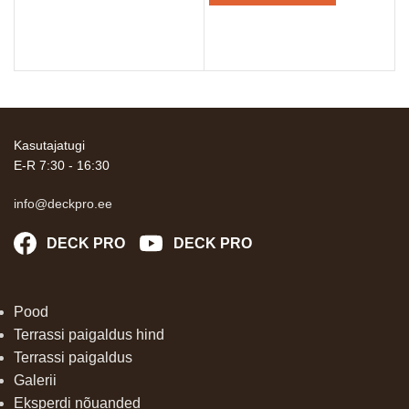
Kasutajatugi
E-R 7:30 - 16:30
info@deckpro.ee
DECK PRO
DECK PRO
Pood
Terrassi paigaldus hind
Terrassi paigaldus
Galerii
Eksperdi nõuanded