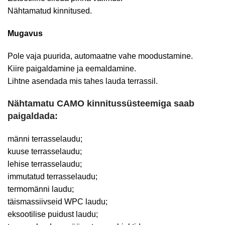
Nähtamatud kinnitused.
Mugavus
Pole vaja puurida, automaatne vahe moodustamine.
Kiire paigaldamine ja eemaldamine.
Lihtne asendada mis tahes lauda terrassil.
Nähtamatu CAMO kinnitussüsteemiga saab
paigaldada:
männi terrasselaudu;
kuuse terrasselaudu;
lehise terrasselaudu;
immutatud terrasselaudu;
termomänni laudu;
täismassiivseid WPC laudu;
eksootilise puidust laudu;