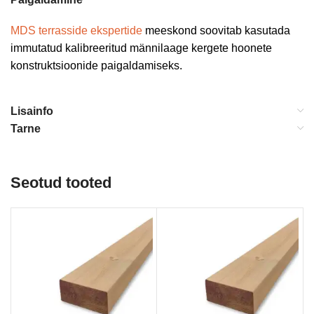
MDS terrasside ekspertide
meeskond soovitab kasutada
immutatud kalibreeritud männilaage kergete hoonete
konstruktsioonide paigaldamiseks.
Lisainfo
Tarne
Seotud tooted