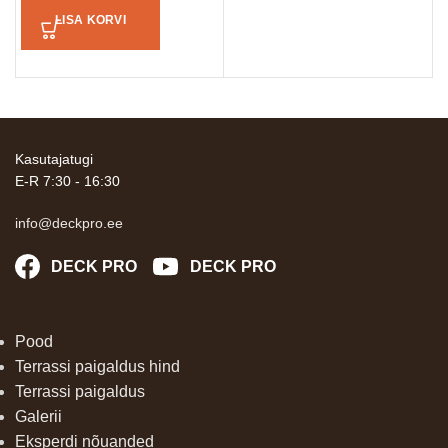
LISA KORVI
Kasutajatugi
E-R 7:30 - 16:30
info@deckpro.ee
DECK PRO
DECK PRO
Pood
Terrassi paigaldus hind
Terrassi paigaldus
Galerii
Eksperdi nõuanded