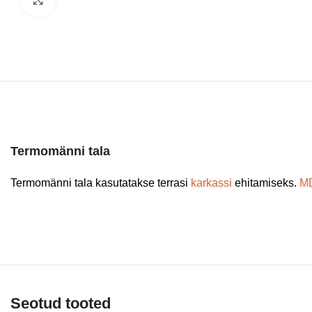
Termomänni tala
Termomänni tala kasutatakse terrasi
karkassi
ehitamiseks.
M
Seotud tooted